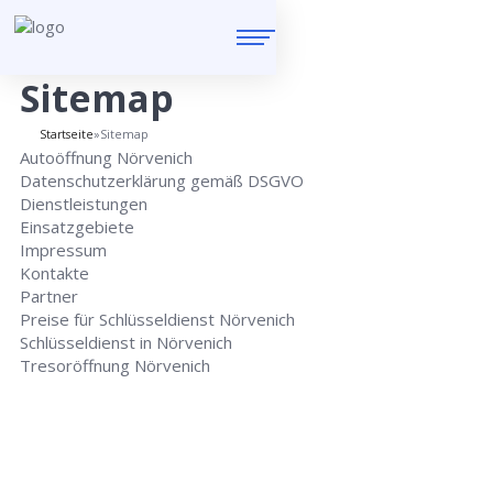
Sitemap
Startseite
»
Sitemap
Autoöffnung Nörvenich
Datenschutzerklärung gemäß DSGVO
Dienstleistungen
Einsatzgebiete
Impressum
Kontakte
Partner
Preise für Schlüsseldienst Nörvenich
Schlüsseldienst in Nörvenich
Tresoröffnung Nörvenich